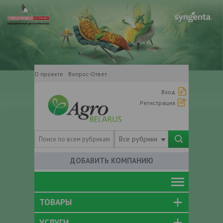
О проекте
Вопрос-Ответ
Вход
Регистрация
Все рубрики
ДОБАВИТЬ КОМПАНИЮ
ТОВАРЫ
УСЛУГИ