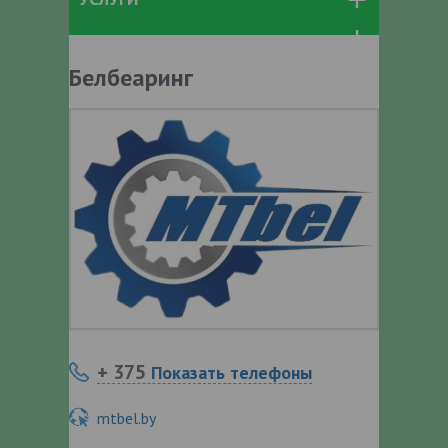
Белбеаринг
+ 375
Показать телефоны
mtbel.by