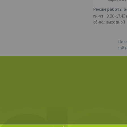
Режим работы о
пн-чт.: 9.00-17.45
сб-вс.: выходной
Диза
сайт