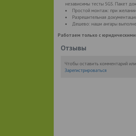
независимы тесты SGS. Пакет до
Простой монтаж: при желании
Разрешительная документация
Дешево: наши ангары выполнен
Работаем только с юридическими
Отзывы
Чтобы оставить комментарий или
Зарегистрироваться