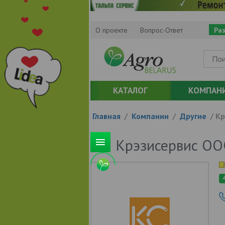
О проекте
Вопрос-Ответ
Ра
КАТАЛОГ
КОМПАН
Главная
/
Компании
/
Другие
/
Кр
Крэзисервис О