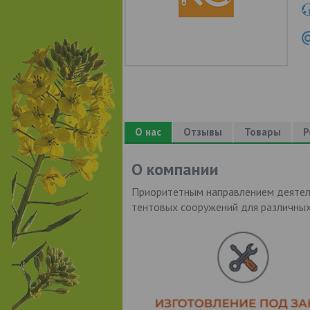
О нас
Отзывы
Товары
Р
О компании
Приоритетным направлением деяте
тентовых сооружений для различных