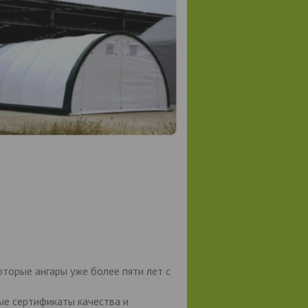
торые ангары уже более пяти лет с
ые сертификаты качества и