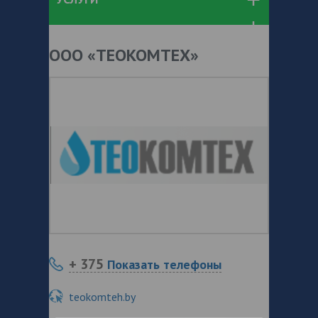
ООО «ТЕОКОМТЕХ»
+ 375
Показать телефоны
teokomteh.by