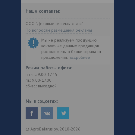
Наши контакты:
ООО "Деловые системы связи"
По вопросам размещения рекламы
Мы не реализуем продукцию,
контактные данные продавцов
расположены в блоке справа от
предложения.
подробнее
Режим работы офиса:
пн-чт.: 9.00-17.45
пт.: 9.00-17.00
сб-вс.: выходной
Мы в соцсетях:
© AgroBelarus.by, 2010-2026