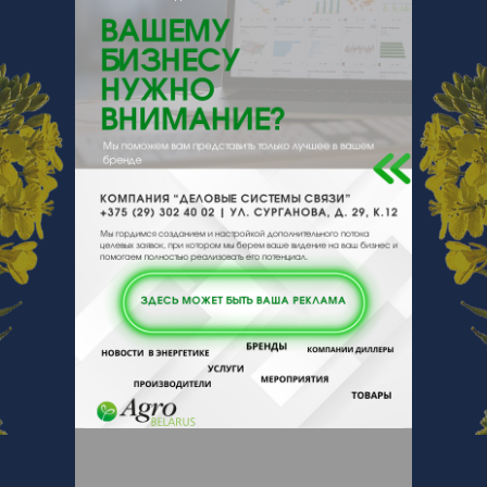
220040, , , , г. Минск, ул.Богдановича,
155-617
Отзывы
Еще
Отзывы
Чтобы оставить комментарий или
выставить рейтинг, нужно
Войти
или
Зарегистрироваться