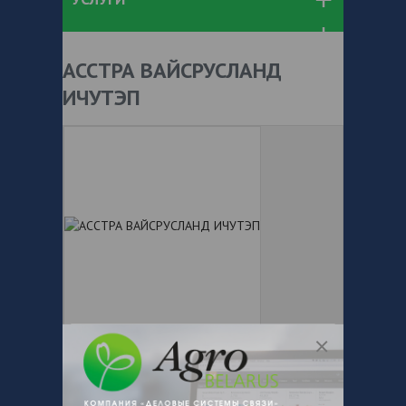
АССТРА ВАЙСРУСЛАНД
ИЧУТЭП
+ 375
Показать телефоны
e-mail:
office@asstra.by