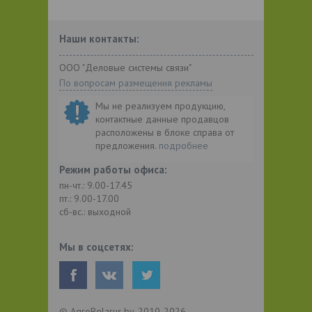
Наши контакты:
ООО "Деловые системы связи"
По вопросам размещения рекламы
Мы не реализуем продукцию,
контактные данные продавцов
расположены в блоке справа от
предложения.
подробнее
Режим работы офиса:
пн-чт.: 9.00-17.45
пт.: 9.00-17.00
сб-вс.: выходной
Мы в соцсетях:
© AgroBelarus.by, 2010-2026