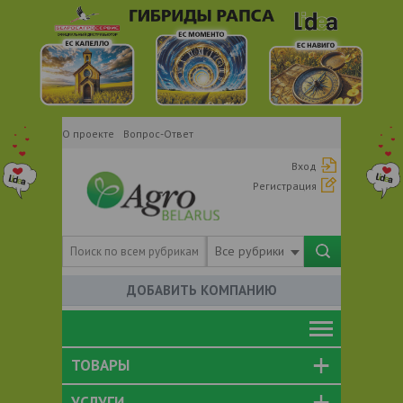
О проекте
Вопрос-Ответ
Вход
Регистрация
Все рубрики
ДОБАВИТЬ КОМПАНИЮ
ТОВАРЫ
УСЛУГИ