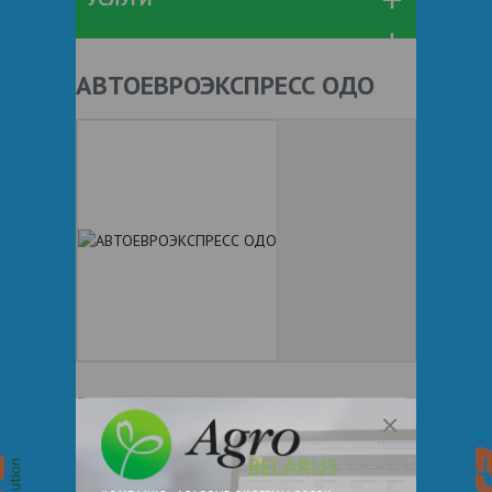
АВТОЕВРОЭКСПРЕСС ОДО
+ 375
Показать телефоны
www.aee.loc.by