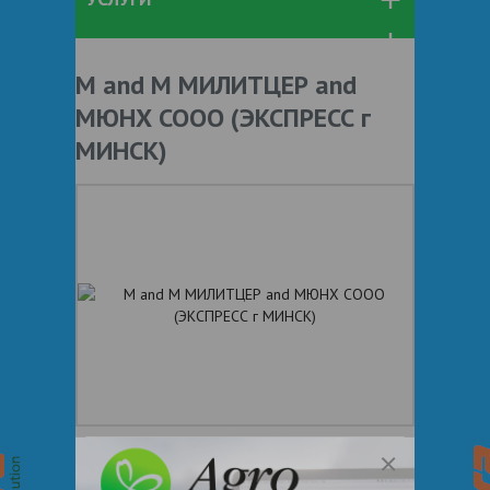
M and M МИЛИТЦЕР and
МЮНХ СООО (ЭКСПРЕСС г
МИНСК)
1
(
1 человек проголосовал
)
+ 375
Показать телефоны