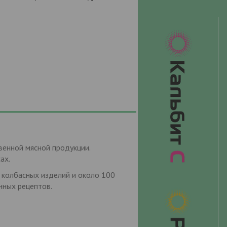
енной мясной продукции.
ах.
 колбасных изделий и около 100
нных рецептов.