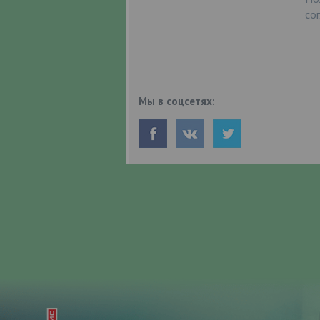
со
Мы в соцсетях: