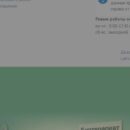
данные п
глашение
справа о
Режим работы о
пн-чт.: 9.00-17.45
сб-вс.: выходной
Диза
сайт