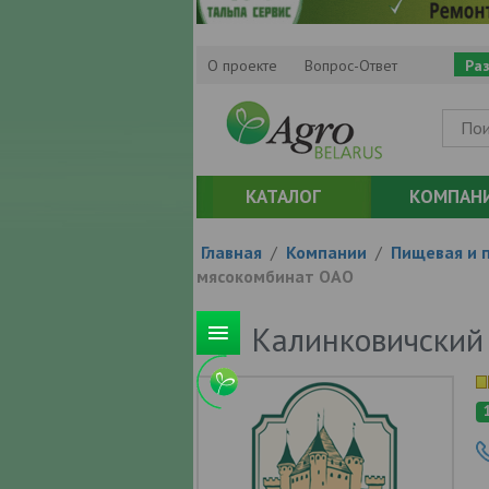
О проекте
Вопрос-Ответ
Ра
КАТАЛОГ
КОМПАН
Главная
/
Компании
/
Пищевая и 
мясокомбинат ОАО
Калинковичский