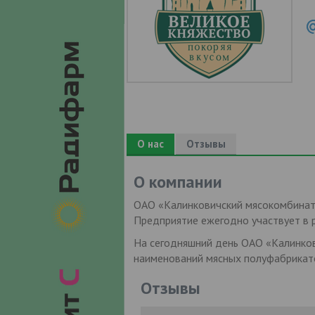
О нас
Отзывы
О компании
ОАО «Калинковичский мясокомбинат»
Предприятие ежегодно участвует в р
На сегодняшний день ОАО «Калинков
наименований мясных полуфабрикато
Отзывы