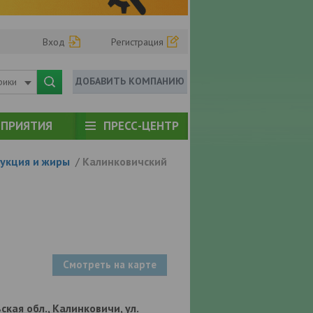
Вход
Регистрация
ДОБАВИТЬ КОМПАНИЮ
рики
ПРИЯТИЯ
ПРЕСС-ЦЕНТР
укция и жиры
/
Калинковичский
Смотреть на карте
ская обл., Калинковичи, ул.