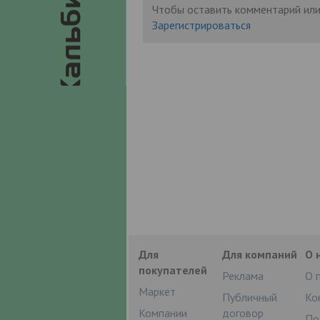
Чтобы оставить комментарий или
Зарегистрироваться
Для
Для компаний
О 
покупателей
Реклама
О 
Маркет
Публичный
Ко
Компании
договор
По