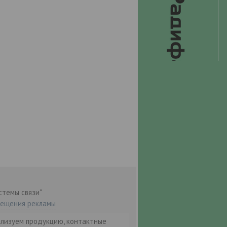
стемы связи"
мещения рекламы
ализуем продукцию, контактные