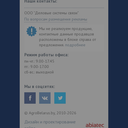
Наши контакты:
ООО "Деловые системы связи"
По вопросам размещения рекламы
Мы не реализуем продукцию,
контактные данные продавцов
расположены в блоке справа от
предложения.
подробнее
Режим работы офиса:
пн-чт.: 9.00-17.45
пт.: 9.00-17.00
сб-вс.: выходной
Мы в соцсетях:
© AgroBelarus.by, 2010-2026
Дизайн и проектирование
сайта