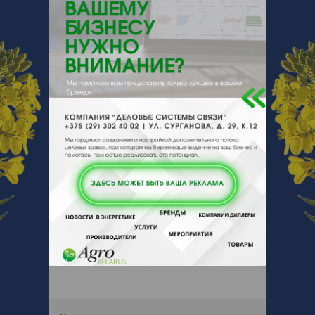
225612, , , , Дрогичин, Спортивная 12
Отзывы
Еще
Отзывы
Чтобы оставить комментарий или
выставить рейтинг, нужно
Войти
или
Зарегистрироваться