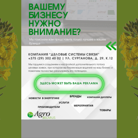
Тимирязева, 129
О нас
Отзывы
Еще
О компании
Оптовая торговля мясом птицы.
Отзывы
Чтобы оставить комментарий или
выставить рейтинг, нужно
Войти
или
Зарегистрироваться