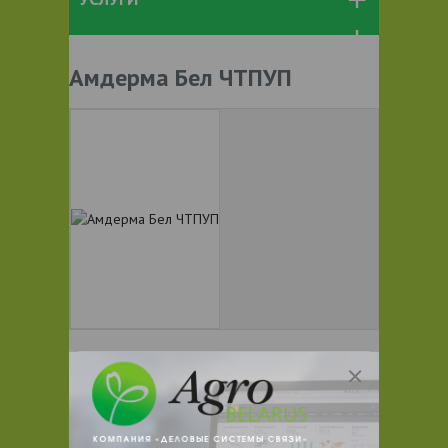
Амдерма Бел ЧТПУП
+ 375
Показать телефоны
Беларусь, Минская обл., Минск, ул.