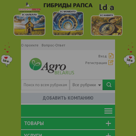
О проекте
Вопрос-Ответ
Вход
Регистрация
Все рубрики
ДОБАВИТЬ КОМПАНИЮ
ТОВАРЫ
УСЛУГИ