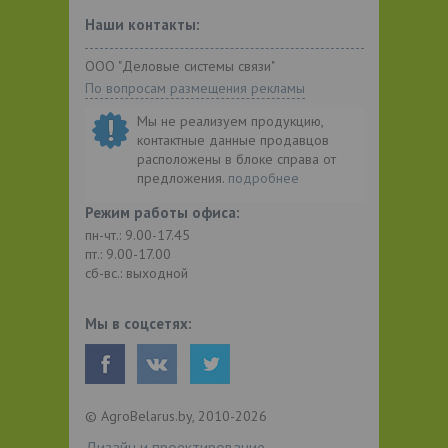
Наши контакты:
ООО "Деловые системы связи"
По вопросам размещения рекламы
Мы не реализуем продукцию,
контактные данные продавцов
расположены в блоке справа от
предложения.
подробнее
Режим работы офиса:
пн-чт.: 9.00-17.45
пт.: 9.00-17.00
сб-вс.: выходной
Мы в соцсетях:
© AgroBelarus.by, 2010-2026
Дизайн и проектирование