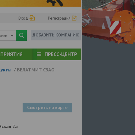
Вход
Регистрация
ДОБАВИТЬ КОМПАНИЮ
рики
ПРИЯТИЯ
ПРЕСС-ЦЕНТР
дукты
/
БЕЛАТМИТ СЗАО
Смотреть на карте
ейская 2а