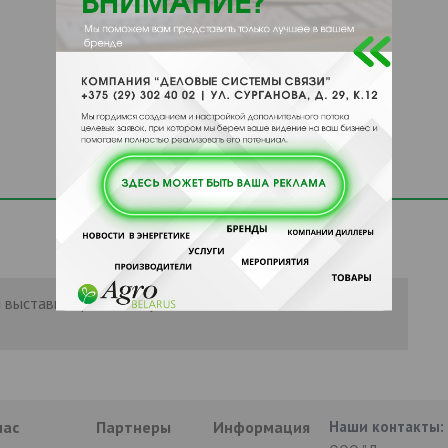
 выставить рейтинг, нужно
Войти
или
нас
Партнеры
Информация
Наши контакты: