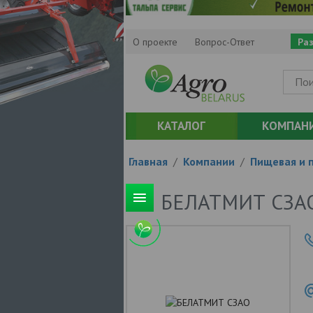
О проекте
Вопрос-Ответ
Ра
КАТАЛОГ
КОМПАН
Главная
/
Компании
/
Пищевая и 
БЕЛАТМИТ СЗА