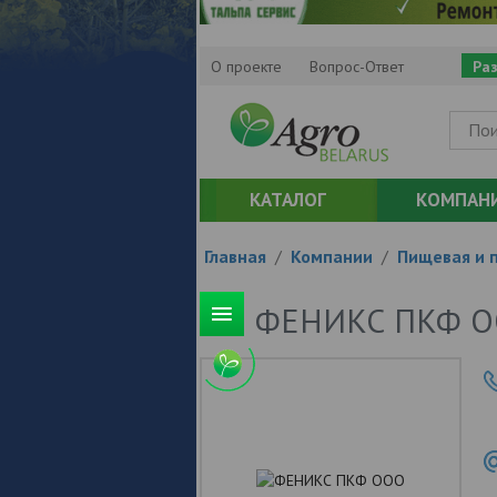
О проекте
Вопрос-Ответ
Ра
КАТАЛОГ
КОМПАН
Главная
/
Компании
/
Пищевая и 
ФЕНИКС ПКФ 