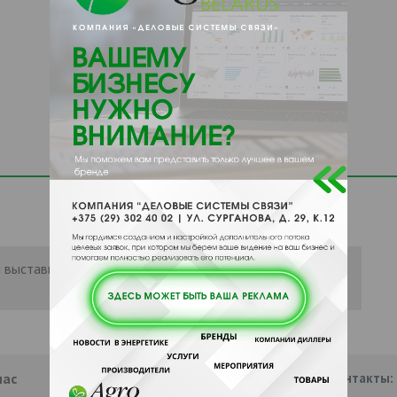
 выставить рейтинг, нужно
Войти
или
нас
Партнеры
Информация
Наши контакты: