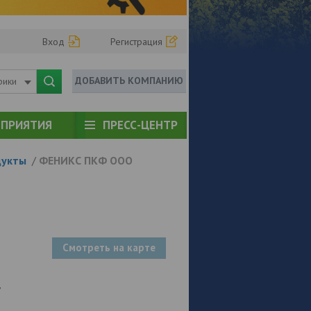
Вход
Регистрация
ДОБАВИТЬ КОМПАНИЮ
рики
ПРИЯТИЯ
ПРЕСС-ЦЕНТР
дукты
/
ФЕНИКС ПКФ ООО
Смотреть на карте
7