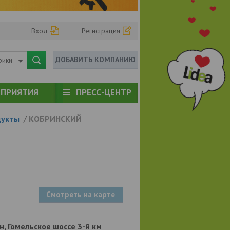
Вход
Регистрация
ДОБАВИТЬ КОМПАНИЮ
рики
ПРИЯТИЯ
ПРЕСС-ЦЕНТР
дукты
/
КОБРИНСКИЙ
Смотреть на карте
р-н, Гомельское шоссе 3-й км