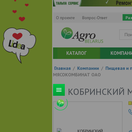
О проекте
Вопрос-Ответ
Ра
КАТАЛОГ
КОМПАН
Главная
/
Компании
/
Пищевая и 
МЯСОКОМБИНАТ ОАО
КОБРИНСКИЙ 