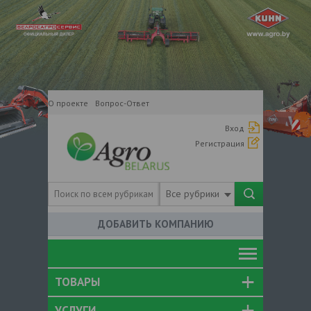
О проекте
Вопрос-Ответ
Вход
Регистрация
Все рубрики
ДОБАВИТЬ КОМПАНИЮ
ТОВАРЫ
УСЛУГИ