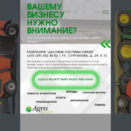
220030, , , , Минск, Октябрьская 5
комн 317
Отзывы
Еще
Отзывы
Чтобы оставить комментарий или
выставить рейтинг, нужно
Войти
или
Зарегистрироваться