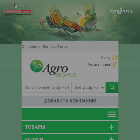
О проекте
Вопрос-Ответ
Вход
Регистрация
Все рубрики
ДОБАВИТЬ КОМПАНИЮ
ТОВАРЫ
УСЛУГИ