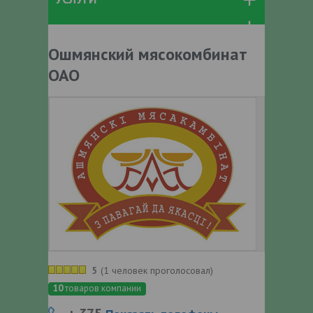
Ошмянский мясокомбинат
ОАО
5
(
1 человек проголосовал
)
10
товаров компании