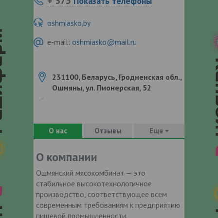
+ 375
Показать телефоны
oshmiasko.by
e-mail:
oshmiasko@mail.ru
231100, Беларусь, Гродненская обл.,
Ошмяны, ул. Пионерская, 52
О нас
Отзывы
Еще
О компании
Ошмянский мясокомбинат — это
стабильное высокотехнологичное
производство, соответствующее всем
современным требованиям к предприятию
пищевой промышленности.