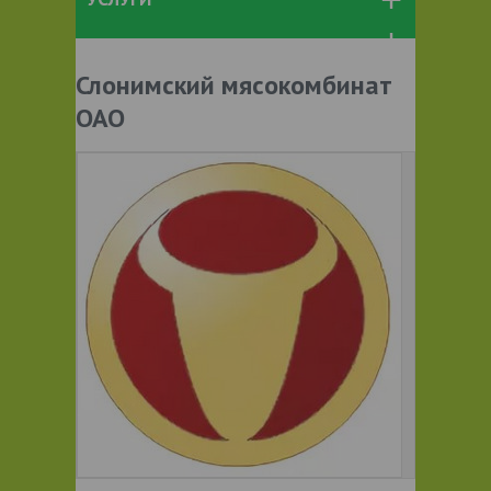
Слонимский мясокомбинат
ОАО