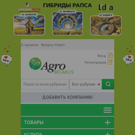
О проекте
Вопрос-Ответ
Вход
Регистрация
Все рубрики
ДОБАВИТЬ КОМПАНИЮ
ТОВАРЫ
УСЛУГИ