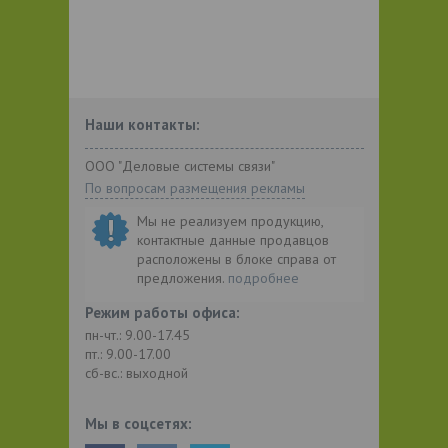
Наши контакты:
ООО "Деловые системы связи"
По вопросам размещения рекламы
Мы не реализуем продукцию,
контактные данные продавцов
расположены в блоке справа от
предложения.
подробнее
Режим работы офиса:
пн-чт.: 9.00-17.45
пт.: 9.00-17.00
сб-вс.: выходной
Мы в соцсетях: