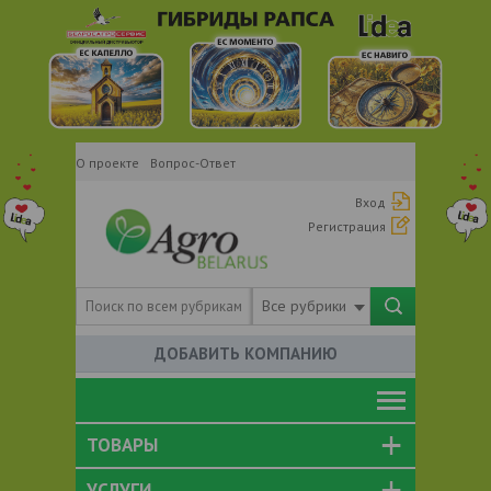
О проекте
Вопрос-Ответ
Вход
Регистрация
Все рубрики
ДОБАВИТЬ КОМПАНИЮ
ТОВАРЫ
УСЛУГИ