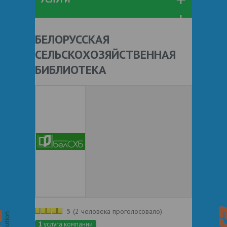
БЕЛОРУССКАЯ
СЕЛЬСКОХОЗЯЙСТВЕННАЯ
БИБЛИОТЕКА
5
(
2 человека проголосовало
)
1
услуга компании