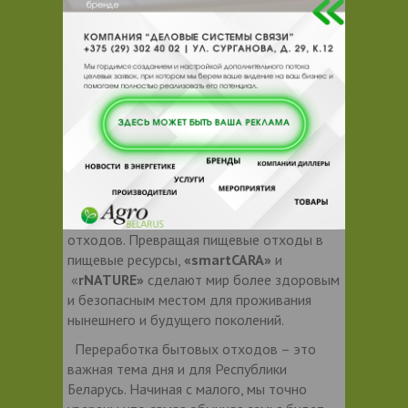
Научные исследования и испытания
проводятся учеными и инженерами
Компании в лабораториях ОАЭ и Англии,
производственные мощности размещены
в Южной Кореи и Индии.
После десятилетия исследований и
разработок, компания SET создала
идеальное решение проблемы, актуальной
для всего мира - эффективную,
компактную, легкую в обращении
технологию компостирования пищевых
отходов. Превращая пищевые отходы в
пищевые ресурсы,
«smartCARA»
и
«
rNATURE»
сделают мир более здоровым
и безопасным местом для проживания
нынешнего и будущего поколений.
Переработка бытовых отходов – это
важная тема дня и для Республики
Беларусь. Начиная с малого, мы точно