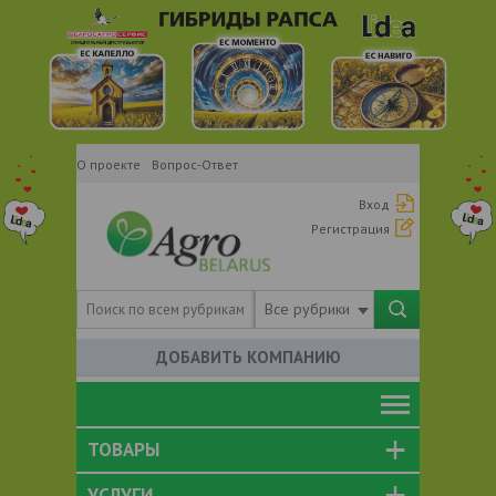
О проекте
Вопрос-Ответ
Вход
Регистрация
Все рубрики
ДОБАВИТЬ КОМПАНИЮ
ТОВАРЫ
УСЛУГИ