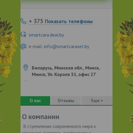
+ 375
Показать телефоны
smartcara.deal.by
e-mail:
info@smartcaraset.by
Беларусь, Минская обл., Минск,
Минск, Ул. Короля 51, офис 27
О нас
Отзывы
Еще
О компании
В стремлении современного мира к
спасению экологии, озеленению и