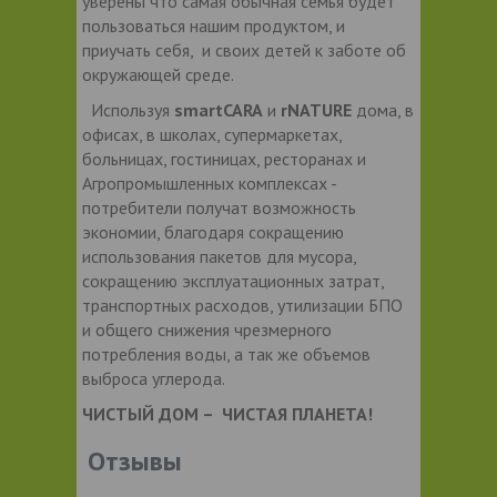
уверены что самая обычная семья будет
пользоваться нашим продуктом, и
приучать себя, и своих детей к заботе об
окружающей среде.
Используя
smartCARA
и
rNATURE
дома, в
офисах, в школах, супермаркетах,
больницах, гостиницах, ресторанах и
Агропромышленных комплексах -
потребители получат возможность
экономии, благодаря сокращению
использования пакетов для мусора,
сокращению эксплуатационных затрат,
транспортных расходов, утилизации БПО
и общего снижения чрезмерного
потребления воды, а так же объемов
выброса углерода.
ЧИСТЫЙ ДОМ – ЧИСТАЯ ПЛАНЕТА!
Отзывы