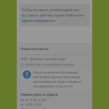
Чтобы оставить комментарий или
выставить рейтинг, нужно
Войти
или
Зарегистрироваться
Наши контакты:
ООО "Деловые системы связи"
По вопросам размещения рекламы
Мы не реализуем продукцию,
контактные данные продавцов
расположены в блоке справа от
предложения.
подробнее
Режим работы офиса:
пн-чт.: 9.00-17.45
пт.: 9.00-17.00