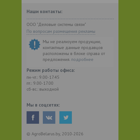
Наши контакты:
ООО "Деловые системы связи"
По вопросам размещения рекламы
Мы не реализуем продукцию,
контактные данные продавцов
расположены в блоке справа от
предложения.
подробнее
Режим работы офиса:
пн-чт.: 9.00-17.45
пт.: 9.00-17.00
сб-вс.: выходной
Мы в соцсетях:
© AgroBelarus.by, 2010-2026