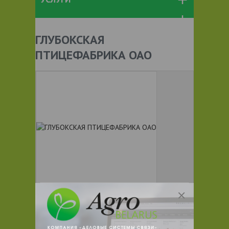
ГЛУБОКСКАЯ
ПТИЦЕФАБРИКА ОАО
+ 375
Показать телефоны
e-mail:
glybptica@rambler.ru