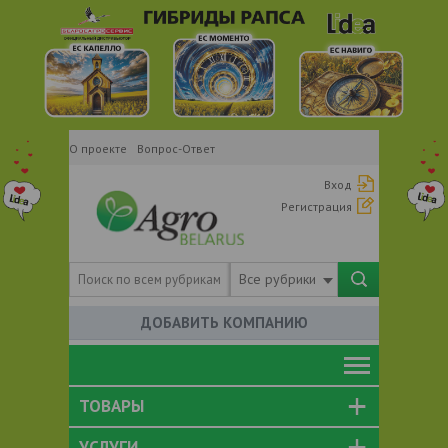
О проекте
Вопрос-Ответ
Вход
Регистрация
Все рубрики
ДОБАВИТЬ КОМПАНИЮ
ТОВАРЫ
УСЛУГИ