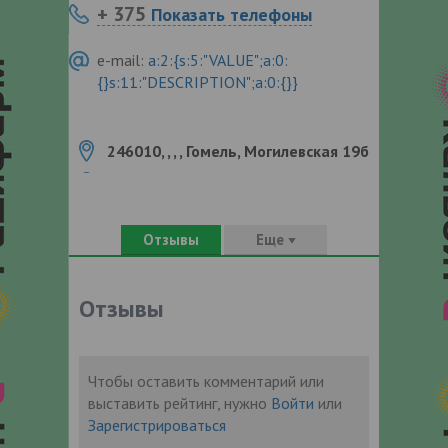
+ 375
Показать телефоны
e-mail:
a:2:{s:5:"VALUE";a:0:
{}s:11:"DESCRIPTION";a:0:{}}
246010, , , , Гомель, Могилевская 19б
Отзывы
Еще
Отзывы
Чтобы оставить комментарий или
выставить рейтинг, нужно
Войти
или
Зарегистрироваться