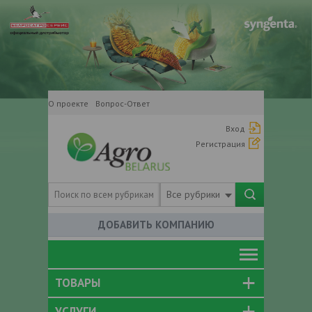
О проекте
Вопрос-Ответ
Вход
Регистрация
Все рубрики
ДОБАВИТЬ КОМПАНИЮ
ТОВАРЫ
УСЛУГИ