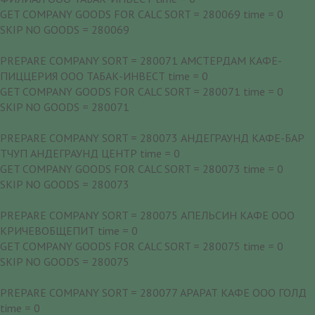
GET COMPANY GOODS FOR CALC SORT = 280069 time = 0
SKIP NO GOODS = 280069
PREPARE COMPANY SORT = 280071 АМСТЕРДАМ КАФЕ-
ПИЦЦЕРИЯ ООО ТАБАК-ИНВЕСТ time = 0
GET COMPANY GOODS FOR CALC SORT = 280071 time = 0
SKIP NO GOODS = 280071
PREPARE COMPANY SORT = 280073 АНДЕГРАУНД КАФЕ-БАР
ТЧУП АНДЕГРАУНД ЦЕНТР time = 0
GET COMPANY GOODS FOR CALC SORT = 280073 time = 0
SKIP NO GOODS = 280073
PREPARE COMPANY SORT = 280075 АПЕЛЬСИН КАФЕ ООО
КРИЧЕВОБЩЕПИТ time = 0
GET COMPANY GOODS FOR CALC SORT = 280075 time = 0
SKIP NO GOODS = 280075
PREPARE COMPANY SORT = 280077 АРАРАТ КАФЕ ООО ГОЛД
time = 0