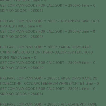
GET COMPANY GOODS FOR CALC SORT = 280045 time = 0
SKIP NO GOODS = 280045
PREPARE COMPANY SORT = 280047 АКВАРИУМ КАФЕ ОДО
НИАНДР ПЛЮС time = 0
GET COMPANY GOODS FOR CALC SORT = 280047 time = 0
SKIP NO GOODS = 280047
PREPARE COMPANY SORT = 280049 АКВАТОРИЯ КАФЕ
ОЛИМПИЙСКОГО СПОРТИВНО-ОЗДОРОВИТЕЛЬНОГО
КОМПЛЕКСА time = 0
GET COMPANY GOODS FOR CALC SORT = 280049 time = 0
SKIP NO GOODS = 280049
PREPARE COMPANY SORT = 280051 АКВАТОРИЯ КАФЕ УО
ПОЛЕССКИЙ ГОСУДАРСТВЕННЫЙ УНИВЕРСИТЕТ time = 0
GET COMPANY GOODS FOR CALC SORT = 280051 time = 0
SKIP NO GOODS = 280051
PREPARE COMPANY SORT = 280053 АЛЕКСАНДРИЯ КАФЕ