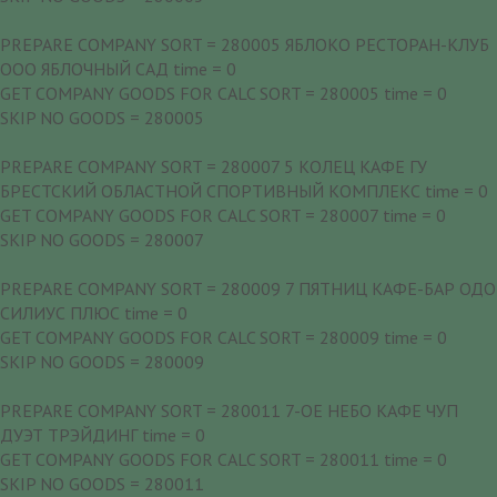
PREPARE COMPANY SORT = 280005 ЯБЛОКО РЕСТОРАН-КЛУБ
ООО ЯБЛОЧНЫЙ САД time = 0
GET COMPANY GOODS FOR CALC SORT = 280005 time = 0
SKIP NO GOODS = 280005
PREPARE COMPANY SORT = 280007 5 КОЛЕЦ КАФЕ ГУ
БРЕСТСКИЙ ОБЛАСТНОЙ СПОРТИВНЫЙ КОМПЛЕКС time = 0
GET COMPANY GOODS FOR CALC SORT = 280007 time = 0
SKIP NO GOODS = 280007
PREPARE COMPANY SORT = 280009 7 ПЯТНИЦ КАФЕ-БАР ОДО
СИЛИУС ПЛЮС time = 0
GET COMPANY GOODS FOR CALC SORT = 280009 time = 0
SKIP NO GOODS = 280009
PREPARE COMPANY SORT = 280011 7-ОЕ НЕБО КАФЕ ЧУП
ДУЭТ ТРЭЙДИНГ time = 0
GET COMPANY GOODS FOR CALC SORT = 280011 time = 0
SKIP NO GOODS = 280011