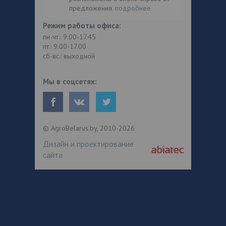
предложения.
подробнее
Режим работы офиса:
пн-чт.: 9.00-17.45
пт.: 9.00-17.00
сб-вс.: выходной
Мы в соцсетях:
© AgroBelarus.by, 2010-2026
Дизайн и проектирование
сайта