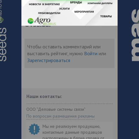
водоеме; выращивание грибов «Вешенок»;
розничная и оптовая торговля и другое.
Отзывы
Чтобы оставить комментарий или
выставить рейтинг, нужно
Войти
или
Зарегистрироваться
Наши контакты:
ООО "Деловые системы связи"
По вопросам размещения рекламы
Мы не реализуем продукцию,
контактные данные продавцов
расположены в блоке справа от