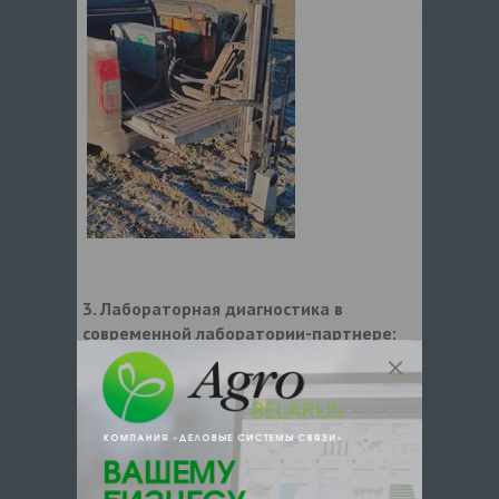
3. Лабораторная диагностика в
современной лаборатории-партнере:
→ современное оборудование и наиболее
эффективные методы анализа = точные
данные по каждому элементу;
4. Экспертные системы питания
на