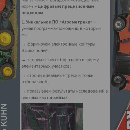
нормы»
цифровым прецизионным
подходом
:
1.
Уникальное ПО «Агрометрика»
–
умная программа-помощник, в который
мы:
→ формируем электронные контуры
Ваших полей;
→ задаем сетку отбора проб и форму
элементарных участков;
→ строим идеальные треки и точки
отбора проб;
→ показываем результаты исследований в
цветных картограммах.