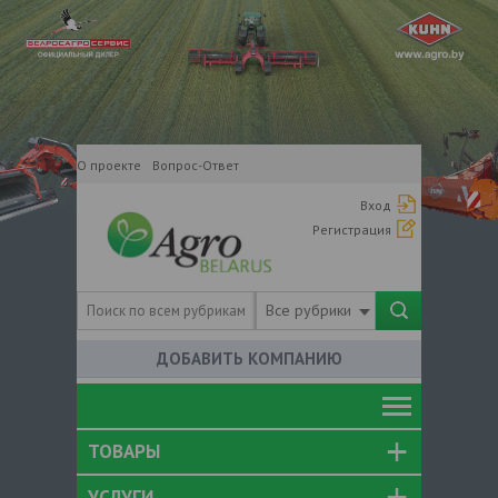
О проекте
Вопрос-Ответ
Вход
Регистрация
Все рубрики
ДОБАВИТЬ КОМПАНИЮ
ТОВАРЫ
УСЛУГИ