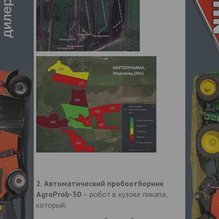
2. Автоматический пробоотборник
AgroProb-30
– робот в кузове пикапа,
который: