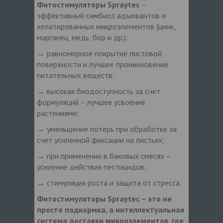
Фитостимуляторы Spraytec
–
эффективный симбиоз адъювантов и
хелатированных микроэлементов (цинк,
марганец, медь, бор и др.):
→ равномерное покрытие листовой
поверхности и лучшее проникновение
питательных веществ;
→ высокая биодоступность за счет
формуляций – лучшее усвоение
растениями;
→ уменьшение потерь при обработке за
счет усиленной фиксации на листьях;
→ при применении в баковых смесях –
усиление действия пестицидов;
→ стимуляция роста и защита от стресса
Фитостимуляторы Spraytec – это не
просто подкормка, а интеллектуальная
система доставки микроэлементов, где