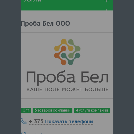
Проба Бел ООО
Опт
5
товаров компании
4
услуги компании
+ 375
Показать телефоны