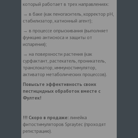
который работает в трех направлениях:
→ в баке (как пеногаситель, корректор pH,
стабилизатор, катионный агент);
→ в процессе опрыскивания (выполняет
функцию антисноса и защиты от
испарения);
→ на поверхности растения (как
сурфактант, растекатель, проникатель,
транслокатор, иммуностимулятор,
активатор метаболических процессов).
Повысьте эффективность своих
пестицидных обработок вместе с
Фултек!
!!! Скоро в продаже:
линейка
фитостимуляторов Spraytec (проходят
регистрацию).