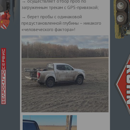
→ осуществляет отбор проб по
загруженным трекам с GPS-привязкой;
→ берет пробы с одинаковой
предустановленной глубины – никакого
«человеческого фактора»!