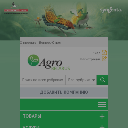
О проекте
Вопрос-Ответ
Вход
Регистрация
Все рубрики
ДОБАВИТЬ КОМПАНИЮ
ТОВАРЫ
УСЛУГИ