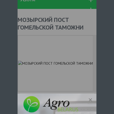
МОЗЫРСКИЙ ПОСТ
ГОМЕЛЬСКОЙ ТАМОЖНИ
+ 375
Показать телефоны
e-mail:
a:2:{s:5:"VALUE";a:0: