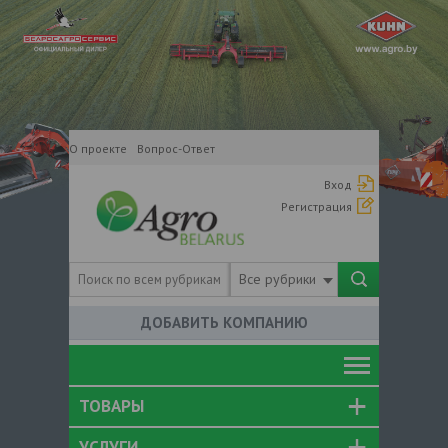
О проекте
Вопрос-Ответ
Вход
Регистрация
Все рубрики
ДОБАВИТЬ КОМПАНИЮ
ТОВАРЫ
УСЛУГИ