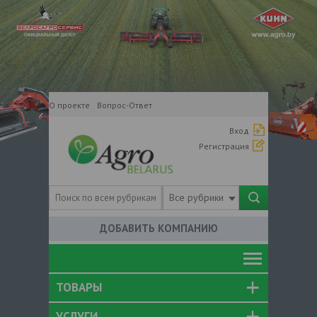
О проекте
Вопрос-Ответ
Вход
Регистрация
Все рубрики
ДОБАВИТЬ КОМПАНИЮ
ТОВАРЫ
УСЛУГИ