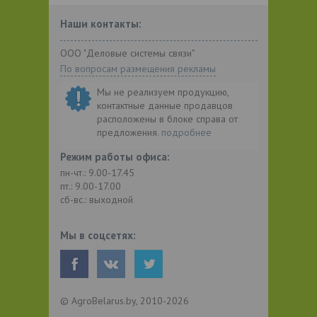
Наши контакты:
ООО "Деловые системы связи"
По вопросам размещения рекламы
Мы не реализуем продукцию,
контактные данные продавцов
расположены в блоке справа от
предложения.
подробнее
Режим работы офиса:
пн-чт.: 9.00-17.45
пт.: 9.00-17.00
сб-вс.: выходной
Мы в соцсетях:
© AgroBelarus.by, 2010-2026