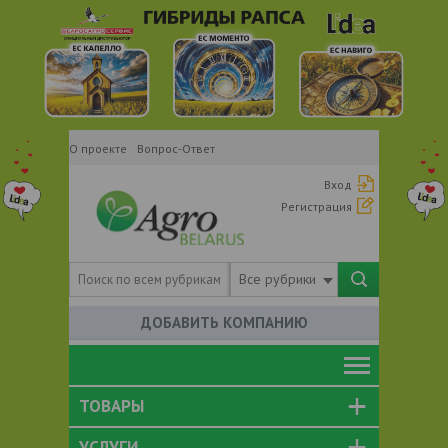
О проекте
Вопрос-Ответ
Вход
Регистрация
Все рубрики
ДОБАВИТЬ КОМПАНИЮ
ТОВАРЫ
УСЛУГИ