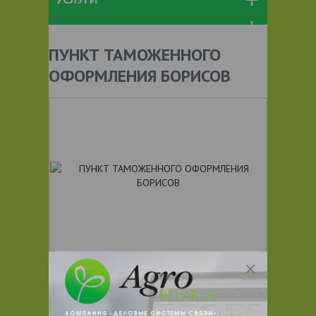
ПУНКТ ТАМОЖЕННОГО
ОФОРМЛЕНИЯ БОРИСОВ
+ 375
Показать телефоны
e-mail:
a:2:{s:5:"VALUE";a:0: