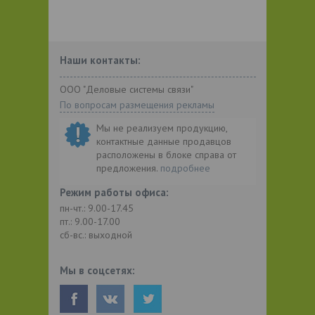
Наши контакты:
ООО "Деловые системы связи"
По вопросам размещения рекламы
Мы не реализуем продукцию,
контактные данные продавцов
расположены в блоке справа от
предложения.
подробнее
Режим работы офиса:
пн-чт.: 9.00-17.45
пт.: 9.00-17.00
сб-вс.: выходной
Мы в соцсетях: