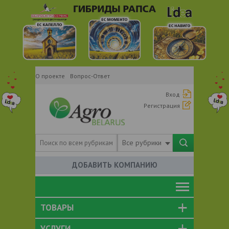
О проекте
Вопрос-Ответ
Вход
Регистрация
Все рубрики
ДОБАВИТЬ КОМПАНИЮ
ТОВАРЫ
УСЛУГИ