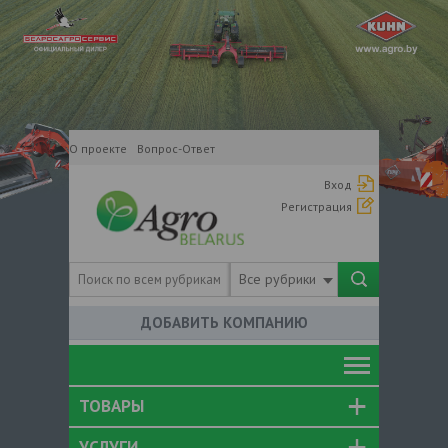
О проекте
Вопрос-Ответ
Вход
Регистрация
Все рубрики
ДОБАВИТЬ КОМПАНИЮ
ТОВАРЫ
УСЛУГИ