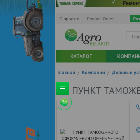
О проекте
Вопрос-Ответ
Ра
КАТАЛОГ
КОМПАН
Главная
/
Компании
/
Деловые усл
ПУНКТ ТАМОЖ