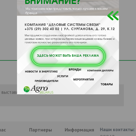
 выставить рейтинг, нужно
Войти
или
нас
Партнеры
Информация
Наши контакты: