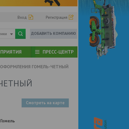
Вход
Регистрация
ДОБАВИТЬ КОМПАНИЮ
рики
ПРИЯТИЯ
ПРЕСС-ЦЕНТР
 ОФОРМЛЕНИЯ ГОМЕЛЬ-ЧЕТНЫЙ
-ЧЕТНЫЙ
Смотреть на карте
т Гомель