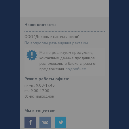
Наши контакты:
ООО "Деловые системы связи"
По вопросам размещения рекламы
Мы не реализуем продукцию,
контактные данные продавцов
расположены в блоке справа от
предложения.
подробнее
Режим работы офиса:
пн-чт.: 9.00-17.45
пт.: 9.00-17.00
сб-вс.: выходной
Мы в соцсетях: