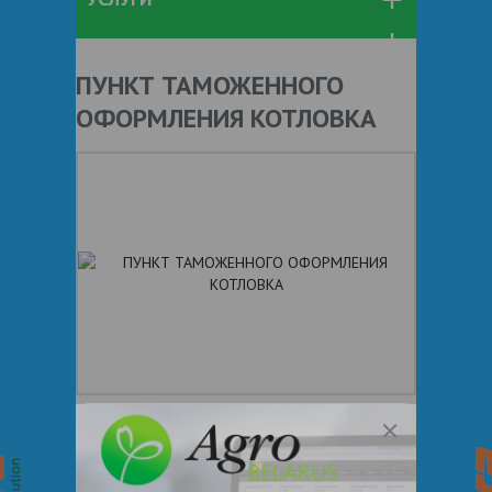
ПУНКТ ТАМОЖЕННОГО
ОФОРМЛЕНИЯ КОТЛОВКА
+ 375
Показать телефоны
e-mail:
a:2:{s:5:"VALUE";a:0: