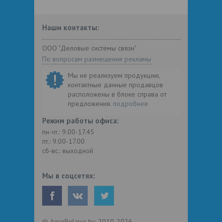
Наши контакты:
ООО "Деловые системы связи"
По вопросам размещения рекламы
Мы не реализуем продукцию,
контактные данные продавцов
расположены в блоке справа от
предложения.
подробнее
Режим работы офиса:
пн-чт.: 9.00-17.45
пт.: 9.00-17.00
сб-вс.: выходной
Мы в соцсетях:
© AgroBelarus.by, 2010-2026