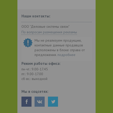
Наши контакты:
ООО "Деловые системы связи"
По вопросам размещения рекламы
Мы не реализуем продукцию,
контактные данные продавцов
расположены в блоке справа от
предложения.
подробнее
Режим работы офиса:
пн-чт.: 9.00-17.45
пт.: 9.00-17.00
сб-вс.: выходной
Мы в соцсетях: