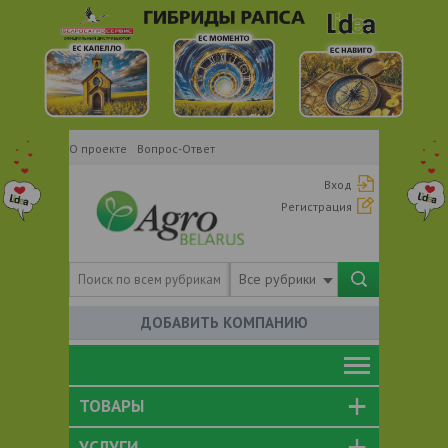
О проекте
Вопрос-Ответ
Вход
Регистрация
Все рубрики
ДОБАВИТЬ КОМПАНИЮ
ТОВАРЫ
УСЛУГИ