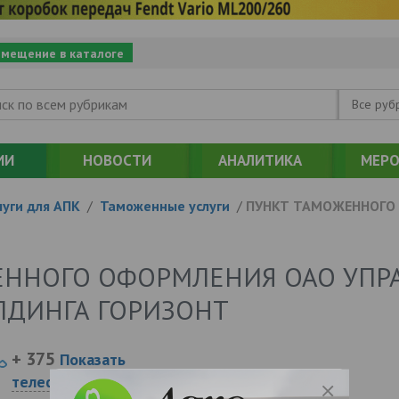
змещение в каталоге
Все руб
ИИ
НОВОСТИ
АНАЛИТИКА
МЕРО
уги для АПК
/
Таможенные услуги
/
ПУНКТ ТАМОЖЕННОГО
ЕННОГО ОФОРМЛЕНИЯ ОАО УП
ЛДИНГА ГОРИЗОНТ
+ 375
Показать
телефоны