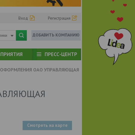
Вход
Регистрация
ДОБАВИТЬ КОМПАНИЮ
рики
ПРИЯТИЯ
ПРЕСС-ЦЕНТР
 ОФОРМЛЕНИЯ ОАО УПРАВЛЯЮЩАЯ
РАВЛЯЮЩАЯ
Смотреть на карте