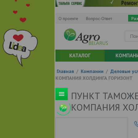
О проекте
Вопрос-Ответ
Ра
КАТАЛОГ
КОМПАН
Главная
/
Компании
/
Деловые усл
КОМПАНИЯ ХОЛДИНГА ГОРИЗОНТ
ПУНКТ ТАМОЖ
КОМПАНИЯ ХО