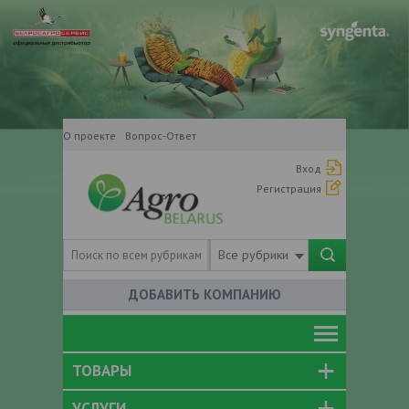
О проекте
Вопрос-Ответ
Вход
Регистрация
Все рубрики
ДОБАВИТЬ КОМПАНИЮ
ТОВАРЫ
УСЛУГИ