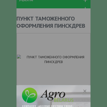
ПУНКТ ТАМОЖЕННОГО
ОФОРМЛЕНИЯ ПИНСКДРЕВ
+ 375
Показать телефоны
e-mail:
a:2:{s:5:"VALUE";a:0: