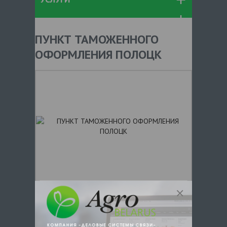
ПУНКТ ТАМОЖЕННОГО
ОФОРМЛЕНИЯ ПОЛОЦК
+ 375
Показать телефоны
e-mail:
a:2:{s:5:"VALUE";a:0: