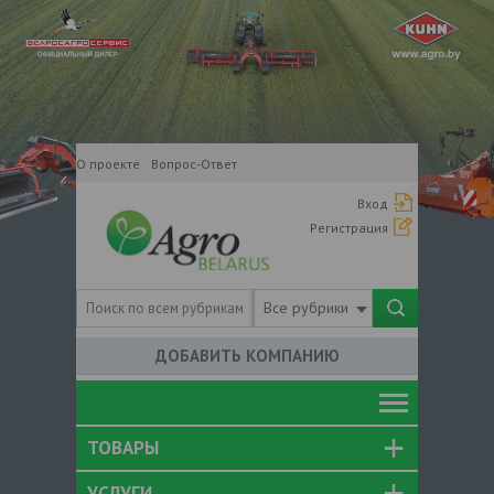
О проекте
Вопрос-Ответ
Вход
Регистрация
Все рубрики
ДОБАВИТЬ КОМПАНИЮ
ТОВАРЫ
УСЛУГИ