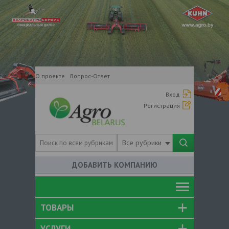
О проекте
Вопрос-Ответ
Вход
Регистрация
Все рубрики
ДОБАВИТЬ КОМПАНИЮ
ТОВАРЫ
УСЛУГИ