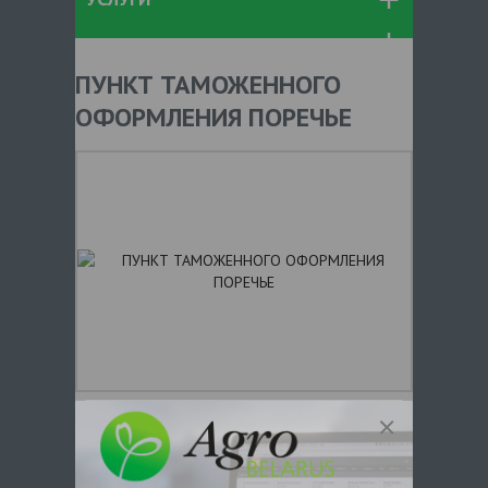
ПУНКТ ТАМОЖЕННОГО
ОФОРМЛЕНИЯ ПОРЕЧЬЕ
+ 375
Показать телефоны
e-mail:
a:2:{s:5:"VALUE";a:0: