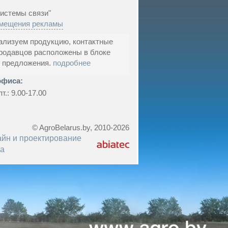
:
истемы связи"
змещения рекламы
ализуем продукцию, контактные
родавцов расположены в блоке
т предложения.
подробнее
офиса:
пт.: 9.00-17.00
© AgroBelarus.by, 2010-2026
айн и проектирование
та