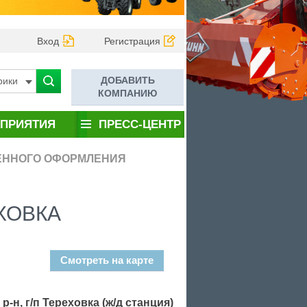
Вход
Регистрация
ДОБАВИТЬ
рики
КОМПАНИЮ
ПРИЯТИЯ
ПРЕСС-ЦЕНТР
ЕННОГО ОФОРМЛЕНИЯ
ХОВКА
Смотреть на карте
 р-н, г/п Тереховка (ж/д станция)