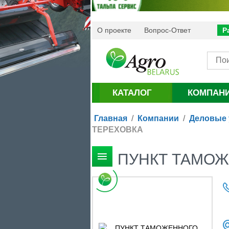
О проекте
Вопрос-Ответ
Р
КАТАЛОГ
КОМПАН
Главная
/
Компании
/
Деловые 
ТЕРЕХОВКА
ПУНКТ ТАМО