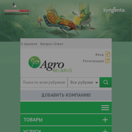
О проекте
Вопрос-Ответ
Вход
Регистрация
Все рубрики
ДОБАВИТЬ КОМПАНИЮ
ТОВАРЫ
УСЛУГИ