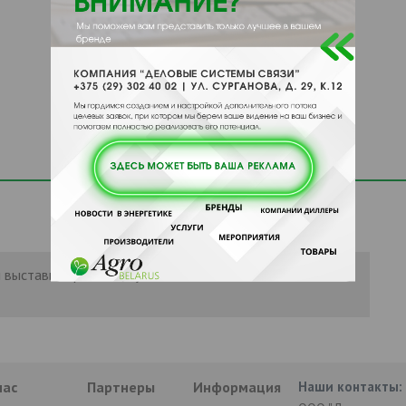
 выставить рейтинг, нужно
Войти
или
нас
Партнеры
Информация
Наши контакты: