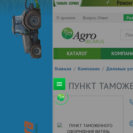
О проекте
Вопрос-Ответ
Ра
КАТАЛОГ
КОМПАН
Главная
/
Компании
/
Деловые усл
ПУНКТ ТАМОЖ