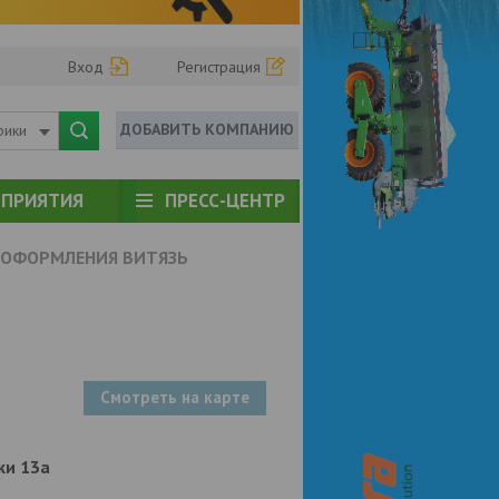
Вход
Регистрация
ДОБАВИТЬ КОМПАНИЮ
рики
ПРИЯТИЯ
ПРЕСС-ЦЕНТР
 ОФОРМЛЕНИЯ ВИТЯЗЬ
Смотреть на карте
вки 13а