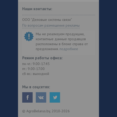
Наши контакты:
ООО "Деловые системы связи"
По вопросам размещения рекламы
Мы не реализуем продукцию,
контактные данные продавцов
расположены в блоке справа от
предложения.
подробнее
Режим работы офиса:
пн-чт.: 9.00-17.45
пт.: 9.00-17.00
сб-вс.: выходной
Мы в соцсетях:
© AgroBelarus.by, 2010-2026