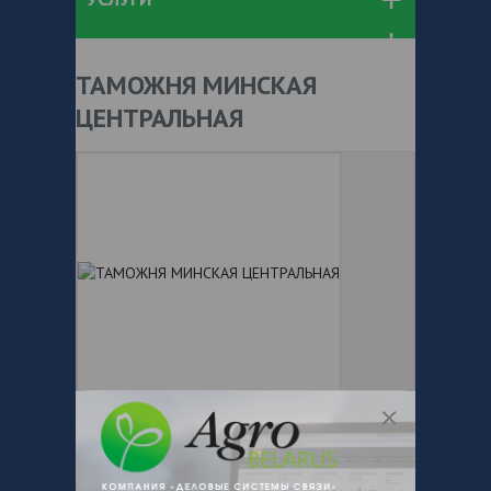
ТАМОЖНЯ МИНСКАЯ
ЦЕНТРАЛЬНАЯ
+ 375
Показать телефоны
e-mail:
a:2:{s:5:"VALUE";a:0: