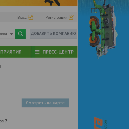
Вход
Регистрация
ДОБАВИТЬ КОМПАНИЮ
рики
ПРИЯТИЯ
ПРЕСС-ЦЕНТР
Я
Смотреть на карте
са 7