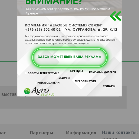
 выставить рейтинг, нужно
Войти
или
нас
Партнеры
Информация
Наши контакты: