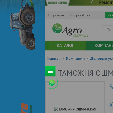
О проекте
Вопрос-Ответ
Ра
КАТАЛОГ
КОМПАН
Главная
/
Компании
/
Деловые усл
ТАМОЖНЯ ОШМ