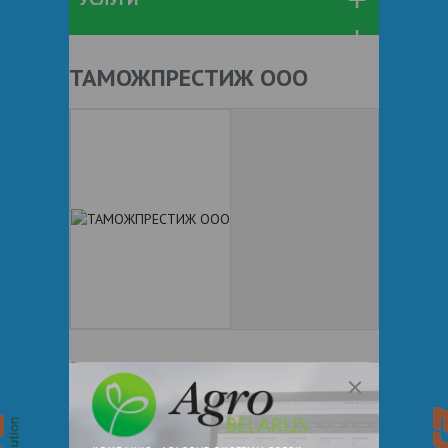
ТАМОЖПРЕСТИЖ ООО
+ 375
Показать телефоны
www.rusorus.com