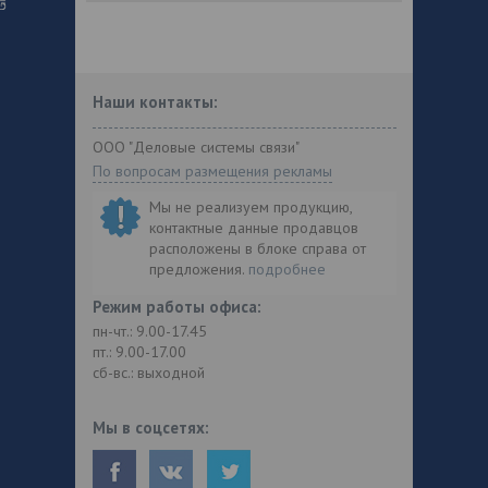
Наши контакты:
ООО "Деловые системы связи"
По вопросам размещения рекламы
Мы не реализуем продукцию,
контактные данные продавцов
расположены в блоке справа от
предложения.
подробнее
Режим работы офиса:
пн-чт.: 9.00-17.45
пт.: 9.00-17.00
сб-вс.: выходной
Мы в соцсетях: