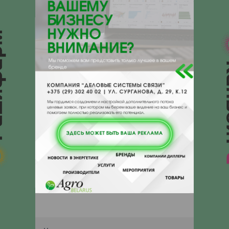
210602, , , , г.Витебск, ул.Лазо, 114
Отзывы
Еще
Отзывы
Чтобы оставить комментарий или
выставить рейтинг, нужно
Войти
или
Зарегистрироваться