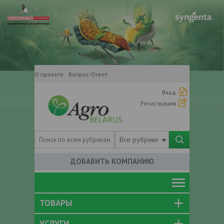
О проекте
Вопрос-Ответ
Вход
Регистрация
Все рубрики
ДОБАВИТЬ КОМПАНИЮ
ТОВАРЫ
УСЛУГИ