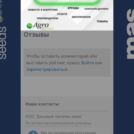
оборудование, бензиновый инструмент,
строительная техника, насосное
оборудование, ручной инструмент, а
также оснастка и расходные материалы.
Отзывы
Чтобы оставить комментарий или
выставить рейтинг, нужно
Войти
или
Зарегистрироваться
Наши контакты:
ООО "Деловые системы связи"
По вопросам размещения рекламы
Мы не реализуем продукцию,