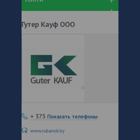
Гутер Кауф ООО
+ 375
Показать телефоны
www.rubanok.by