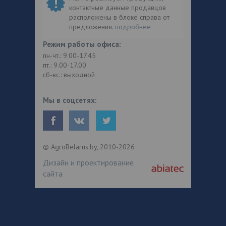
контактные данные продавцов
расположены в блоке справа от
предложения.
подробнее
Режим работы офиса:
пн-чт.: 9.00-17.45
пт.: 9.00-17.00
сб-вс.: выходной
Мы в соцсетях:
© AgroBelarus.by, 2010-2026
Дизайн и проектирование
сайта