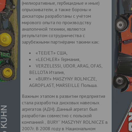
(мелиоративные, гербицидные и иные)
опрыскиватели, а также бороны и
дискаторы разработаны с учётом
мирового опыта по производству
аналогичной техники, являются
результатом сотрудничества с
зарубежными партнёрами такими как:
«TEEJET» США,
«LECHLER» Германия,
VERZELESSI, UDOR, ARAG, OFAS,
BELLOTA Италия,
«BURY» MASZYNY ROLNICZE,
AGROPLAST, MARSEILLE Польша.
Важным этапом в развитии предприятия
стала разработка дисковых навесных
агрегатов (АДН). Данный агрегат был
разработан совместно с польской
компанией „ BURY” MASZYNY ROLNICZE в
2007г. В 2008 году в Национальном