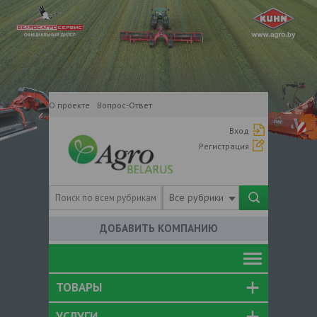
О проекте
Вопрос-Ответ
Вход
Регистрация
Все рубрики
ДОБАВИТЬ КОМПАНИЮ
ТОВАРЫ
УСЛУГИ