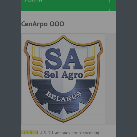
СелАгро ООО
4.8
(
21 человек проголосовал
)