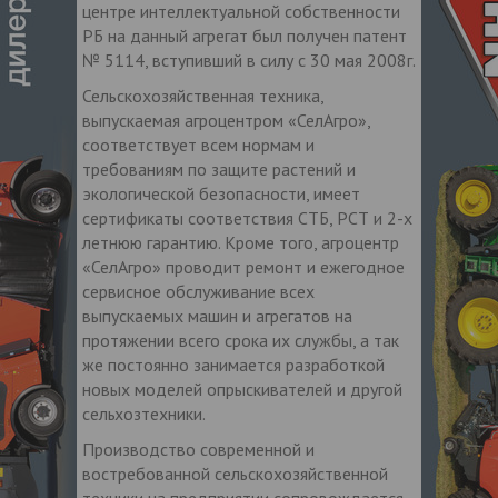
центре интеллектуальной собственности
РБ на данный агрегат был получен патент
№ 5114, вступивший в силу с 30 мая 2008г.
Сельскохозяйственная техника,
выпускаемая агроцентром «СелАгро»,
соответствует всем нормам и
требованиям по защите растений и
экологической безопасности, имеет
сертификаты соответствия СТБ, РСТ и 2-х
летнюю гарантию. Кроме того, агроцентр
«СелАгро» проводит ремонт и ежегодное
сервисное обслуживание всех
выпускаемых машин и агрегатов на
протяжении всего срока их службы, а так
же постоянно занимается разработкой
новых моделей опрыскивателей и другой
сельхозтехники.
Производство современной и
востребованной сельскохозяйственной
техники на предприятии сопровождается