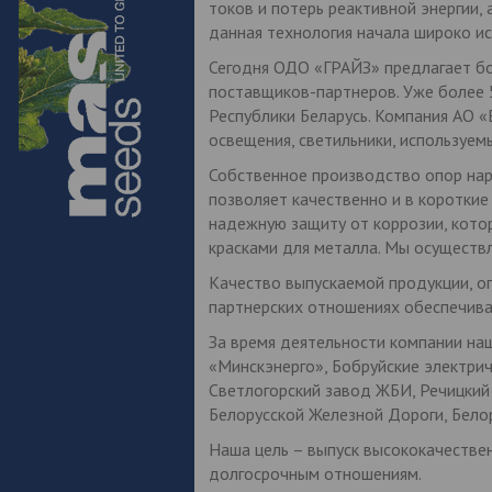
токов и потерь реактивной энергии,
данная технология начала широко ис
Сегодня ОДО «ГРАЙЗ» предлагает бо
поставщиков-партнеров. Уже более 5
Республики Беларусь. Компания АО 
освещения, светильники, используем
Собственное производство опор нару
позволяет качественно и в короткие
надежную защиту от коррозии, котор
красками для металла. Мы осуществ
Качество выпускаемой продукции, оп
партнерских отношениях обеспечива
За время деятельности компании наш
«Минскэнерго», Бобруйские электрич
Светлогорский завод ЖБИ, Речицкий
Белорусской Железной Дороги, Бело
Наша цель – выпуск высококачестве
долгосрочным отношениям.