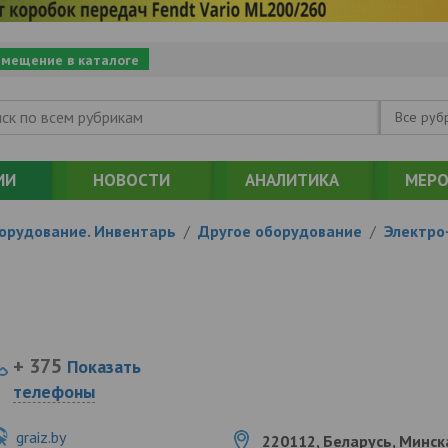
змещение в каталоге
Все руб
ИИ
НОВОСТИ
АНАЛИТИКА
МЕРО
борудование. Инвентарь
/
Другое оборудование
/
Электро-
+ 375
Показать
телефоны
graiz.by
220112, Беларусь, Минска