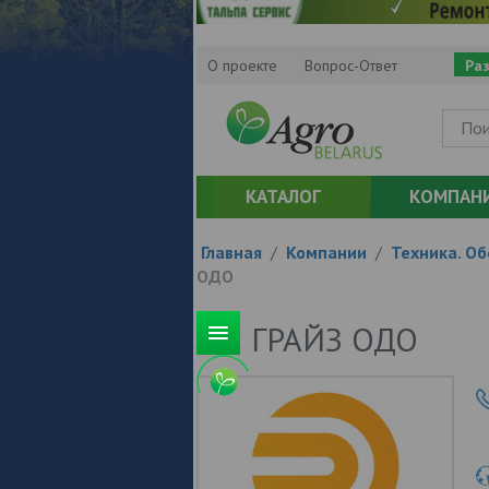
О проекте
Вопрос-Ответ
Ра
КАТАЛОГ
КОМПАН
Главная
/
Компании
/
Техника. О
ОДО
ГРАЙЗ ОДО