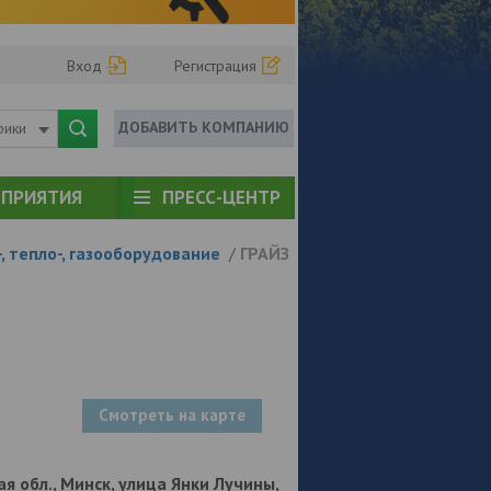
Вход
Регистрация
ДОБАВИТЬ КОМПАНИЮ
рики
ПРИЯТИЯ
ПРЕСС-ЦЕНТР
, тепло-, газооборудование
/
ГРАЙЗ
Смотреть на карте
я обл., Минск, улица Янки Лучины,