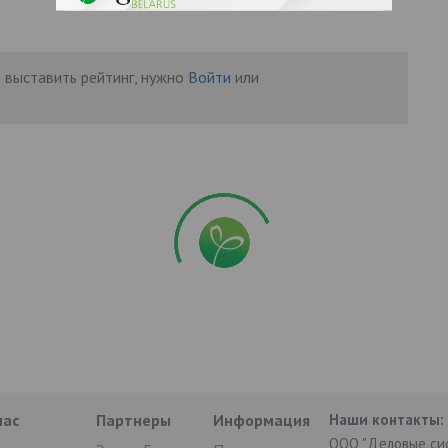
 выставить рейтинг, нужно
Войти
или
нас
Партнеры
Информация
Наши контакты:
ООО "Деловые си