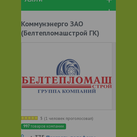
Коммунэнерго ЗАО
(Белтепломашстрой ГК)
5
(
1 человек проголосовал
)
997
товаров компании