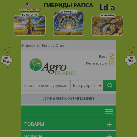
О проекте
Вопрос-Ответ
Вход
Регистрация
Все рубрики
ДОБАВИТЬ КОМПАНИЮ
ТОВАРЫ
УСЛУГИ