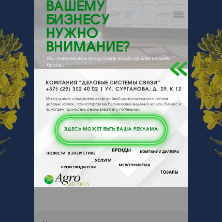
230026, , , , Гродно, Победы 27
Отзывы
Еще
Отзывы
Чтобы оставить комментарий или
выставить рейтинг, нужно
Войти
или
Зарегистрироваться