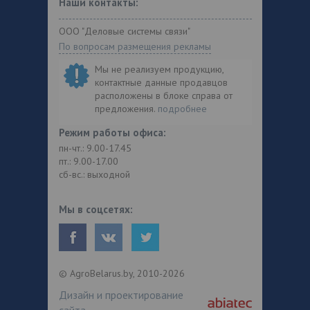
Наши контакты:
ООО "Деловые системы связи"
По вопросам размещения рекламы
Мы не реализуем продукцию,
контактные данные продавцов
расположены в блоке справа от
предложения.
подробнее
Режим работы офиса:
пн-чт.: 9.00-17.45
пт.: 9.00-17.00
сб-вс.: выходной
Мы в соцсетях:
© AgroBelarus.by, 2010-2026
Дизайн и проектирование
сайта